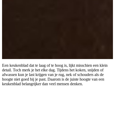
Een keukenblad dat te laag of te hoog is, lijkt misschien een klein
detail. Toch merk je het elke dag. Tijdens het koken, snijden of
afwassen kun je last krijgen van je rug, nek of schouders als de
hoogte niet goed bij je past. Daarom is de juiste hoogte van een
keukenblad belangrijker dan veel mensen denken.
Maar hoe hoog is een aanrecht eigenlijk? En wat is de ideale hoogte
van een keukenblad voor jouw situatie? In deze blog leggen we uit
wat de standaard hoogte van een keukenblad is, welke richtlijnen er
zijn en waar je op moet letten bij het bepalen van de juiste
werkhoogte.