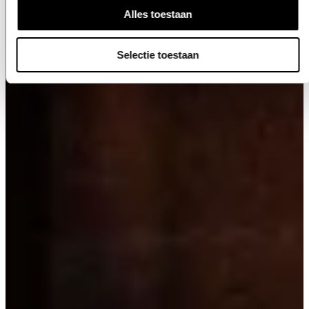
Alles toestaan
Selectie toestaan