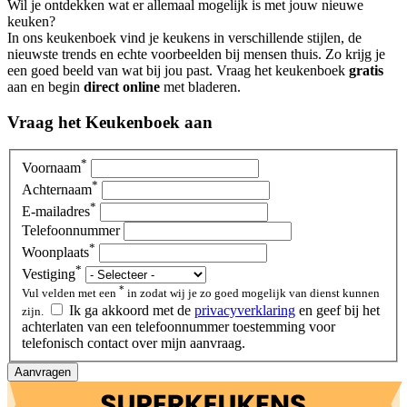
Wil je ontdekken wat er allemaal mogelijk is met jouw nieuwe
keuken?
In ons keukenboek vind je keukens in verschillende stijlen, de
nieuwste trends en echte voorbeelden bij mensen thuis. Zo krijg je
een goed beeld van wat bij jou past. Vraag het keukenboek
gratis
aan en begin
direct online
met bladeren.
Vraag het Keukenboek aan
*
Voornaam
*
Achternaam
*
E-mailadres
Telefoonnummer
*
Woonplaats
*
Vestiging
*
Vul velden met een
in zodat wij je zo goed mogelijk van dienst kunnen
Ik ga akkoord met de
privacyverklaring
en geef bij het
zijn.
achterlaten van een telefoonnummer toestemming voor
telefonisch contact over mijn aanvraag.
Aanvragen