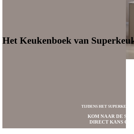
Ontwerp jouw
Bekijk alle keukens
keuken in 3D
Start met inspiratie opdoen
Het Keukenboek van Superkeu
TIJDENS HET SUPERKEUKE
KOM NAAR DE SH
DIRECT KANS OP 