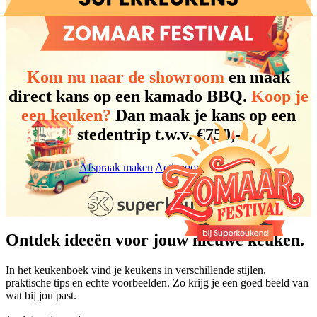
Kom nu naar de showroom
en maak
direct kans op een kamado BBQ.
Koop je
een keuken?
Dan maak je kans op een
stedentrip t.w.v. €750,-
Afspraak maken
Actievoorwaarden
Ontdek ideeën voor jouw nieuwe keuken.
In het keukenboek vind je keukens in verschillende stijlen,
praktische tips en echte voorbeelden. Zo krijg je een goed beeld van
wat bij jou past.