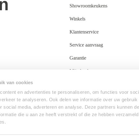
n
Showroomkeukens
Winkels
Klantenservice
Service aanvraag
Garantie
Mijn keuken
ik van cookies
ontent en advertenties te personaliseren, om functies voor soci
erkeer te analyseren. Ook delen we informatie over uw gebruik
or social media, adverteren en analyse. Deze partners kunnen 
ormatie die u aan ze heeft verstrekt of die ze hebben verzameld
es.