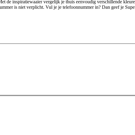
et de inspiratiewaaier vergelijk je thuis eenvoudig verschillende kleu
ummer is niet verplicht. Vul je je telefoonnummer in? Dan geef je Sup