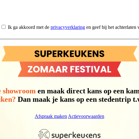
Ik ga akkoord met de
privacyverklaring
en geef bij het achterlate
e showroom
en maak direct kans op een k
uken?
Dan maak je kans op een stedentrip t.w
Afspraak maken
Actievoorwaarden