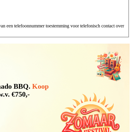
n van een telefoonnummer toestemming voor telefonisch contact over
amado BBQ.
Koop
.v. €750,-