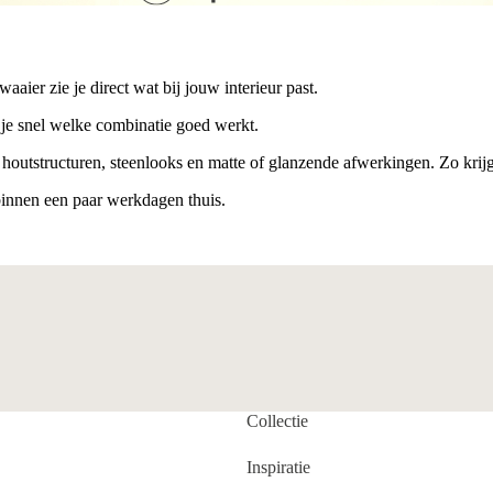
aaier zie je direct wat bij jouw interieur past.
 je snel welke combinatie goed werkt.
 houtstructuren, steenlooks en matte of glanzende afwerkingen. Zo krij
r binnen een paar werkdagen thuis.
Collectie
Inspiratie