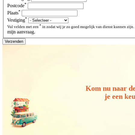
*
Postcode
*
Plaats
*
Vestiging
*
Vul velden met een
in zodat wij je zo goed mogelijk van dienst kunnen zijn.
mijn aanvraag.
Verzenden
Kom nu naar d
je een ke