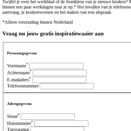
Twijfel je over het werkblad of de frontkleur van je nieuwe keuken? M
binnen een paar werkdagen naar je op.* Het invullen van je telefoonn
aanvraag, je keukenwensen en het maken van een afspraak.
*Alleen verzending binnen Nederland
Vraag nu jouw gratis inspiratiewaaier aan
Persoonsgegevens
*
Voornaam
*
Achternaam
*
E-mailadres
Telefoonnummer
Adresgegevens
*
Straat
*
Huisnummer
Toevoeging