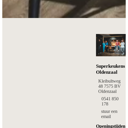
Superkeukens
Oldenzaal
Kleibultweg
48 7575 BV
Oldenzaal
0541 850
178
stuur een
email
Openingstijden