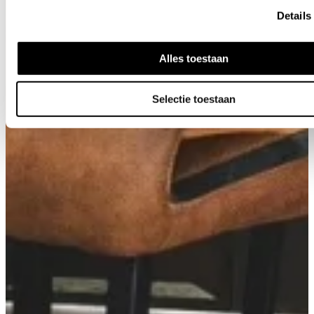
Details
Alles toestaan
Selectie toestaan