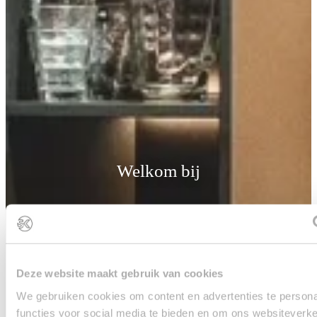
Welkom bij
Superkeukens Oldenzaal
Deze website maakt gebruik van cookies
We gebruiken cookies om content en advertenties te persona
functies voor social media te bieden en om ons websiteverke