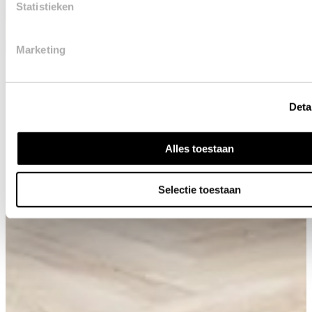
Statistieken
Marketing
Deta
Alles toestaan
Selectie toestaan