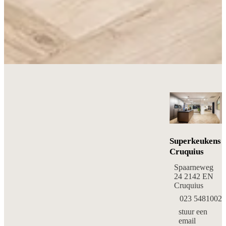
Superkeukens
Cruquius
Spaarneweg
24 2142 EN
Cruquius
023 5481002
stuur een
email