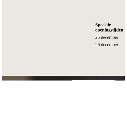
Speciale
openingstijden
25 december
26 december
Klik op play
Video tour
door onze