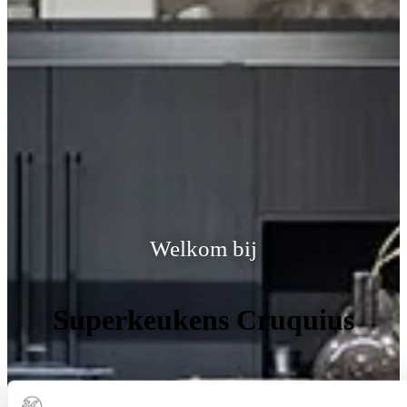
Welkom bij
Superkeukens Cruquius