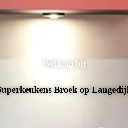
Welkom bij
Superkeukens Broek op Langedij