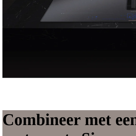
Combineer met ee