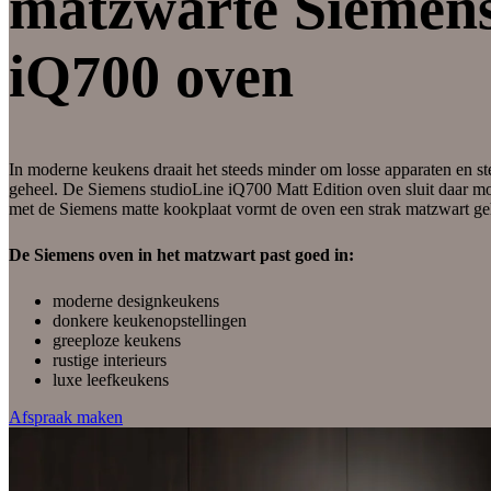
matzwarte Siemen
iQ700 oven
In moderne keukens draait het steeds minder om losse apparaten en s
geheel. De Siemens studioLine iQ700 Matt Edition oven sluit daar m
met de Siemens matte kookplaat vormt de oven een strak matzwart ge
De Siemens oven in het matzwart past goed in:
moderne designkeukens
donkere keukenopstellingen
greeploze keukens
rustige interieurs
luxe leefkeukens
Afspraak maken