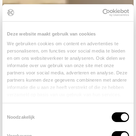
Deze website maakt gebruik van cookies
We gebruiken cookies om content en advertenties te
personaliseren, om functies voor social media te bieden
en om ons websiteverkeer te analyseren. Ook delen we
informatie over uw gebruik van onze site met onze
partners voor social media, adverteren en analyse. Deze
partners kunnen deze gegevens combineren met andere
informatie die u aan ze heeft verstrekt of die ze hebben
verzameld op basis van uw gebruik van hun services.
Toestemmingsselectie
Blog
15-12-2025
Noodzakelijk
Inspiratie
Voorkeuren