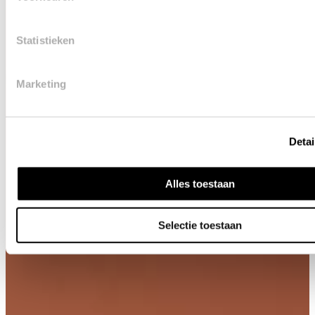
Statistieken
Marketing
Detai
Alles toestaan
Selectie toestaan