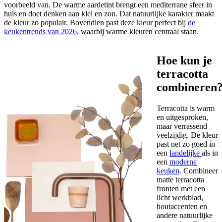
voorbeeld van. De warme aardetint brengt een mediterrane sfeer in
huis en doet denken aan klei en zon. Dat natuurlijke karakter maakt
de kleur zo populair. Bovendien past deze kleur perfect bij
de
keukentrends van 2026,
waarbij warme kleuren centraal staan.
Hoe kun je
terracotta
combineren
Terracotta is warm
en uitgesproken,
maar verrassend
veelzijdig. De kleur
past net zo goed in
een
landelijke
als in
een
moderne
keuken
. Combineer
matte terracotta
fronten met een
licht werkblad,
houtaccenten en
andere natuurlijke