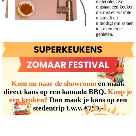
materialen. Zo
ontstaat een keuken
die rust en warmte
uitstraalt en
uitnodigt om samen
te koken en te
genieten.
Kom nu naar de showroom
en maak
direct kans op een kamado BBQ.
Koop je
een keuken?
Dan maak je kans op een
stedentrip t.w.v. €750,-
Afspraak maken
Actievoorwaarden