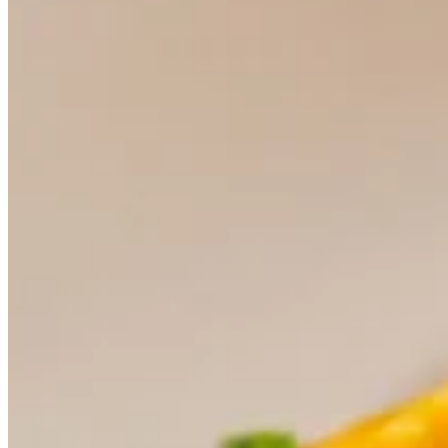
Bekijk alle keuk
Start met inspir