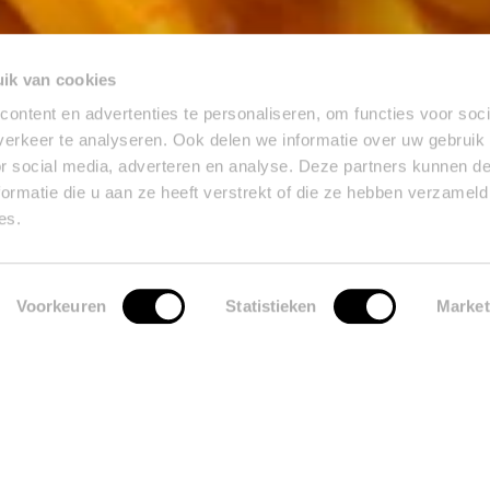
ik van cookies
ontent en advertenties te personaliseren, om functies voor soci
erkeer te analyseren. Ook delen we informatie over uw gebruik
or social media, adverteren en analyse. Deze partners kunnen 
ormatie die u aan ze heeft verstrekt of die ze hebben verzameld
es.
Voorkeuren
Statistieken
Market
t jaar. Maar steeds weer die pompoensoep gaat ook een beetje vervelen,