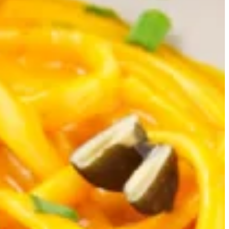
Start de keukenplanner