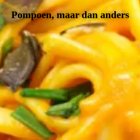
Pompoen, maar dan anders