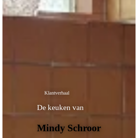
Klantverhaal
De keuken van
Mindy Schroor