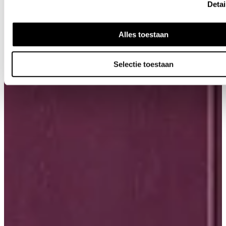
Detai
Alles toestaan
Selectie toestaan