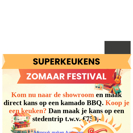
Kom nu naar de showroom
en maak
direct kans op een kamado BBQ.
Koop je
een keuken?
Dan maak je kans op een
stedentrip t.w.v. €750,-
Afspraak maken
Actievoorwaarden